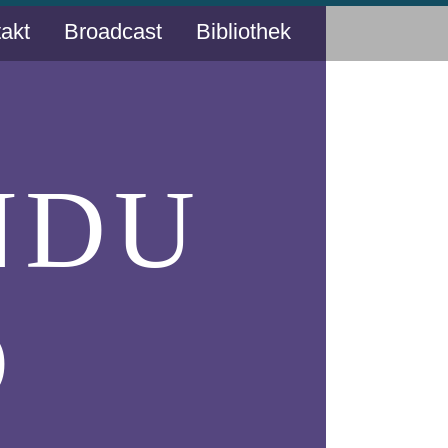
akt
Broadcast
Bibliothek
NDU
D