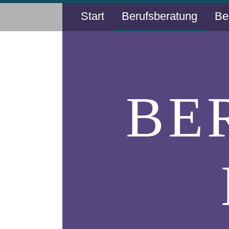
Start
Berufsberatung
Be
BE