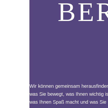
BE
Wir können gemeinsam herausfinde
was Sie bewegt, was Ihnen wichtig is
was Ihnen Spaß macht und was Sie