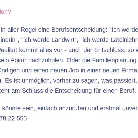
den?
 in aller Regel eine Berufsentscheidung: "Ich werd
nerin", "ich werde Landwirt", "ich werde Lateinlehr
Realität kommt alles vor - auch der Entschluss, s
sein Abitur nachzuholen. Oder die Familienplanung
ündigen und einen neuen Job in einer neuen Firma 
. Es ist unmöglich, vorher zu sagen, was passiert.
teht am Schluss die Entscheidung für einen Beruf.
tt könnte sein, einfach anzurufen und erstmal unver
 78 22 555