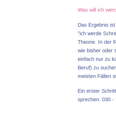
Was will ich wer
Das Ergebnis ist
"ich werde Schrei
Theorie. In der 
wie bisher oder 
einfach nur zu k
Beruf) zu suchen
meisten Fällen s
Ein erster Schri
sprechen: 030 -