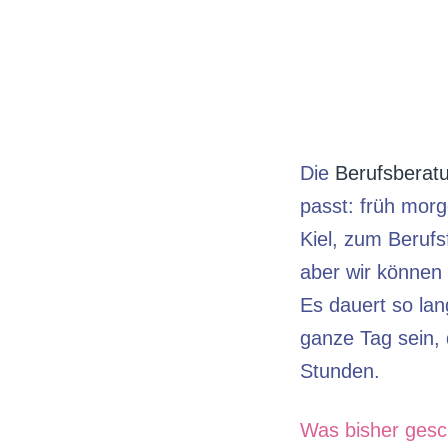
Die
Berufsberat
passt: früh morg
Kiel, zum Berufs
aber wir können
Es dauert so lan
ganze Tag sein, 
Stunden.
Was bisher ges