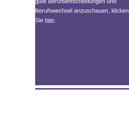
gute Berufsentscheidungen und
Berufswechsel anzuschauen, klicken
Sie
hier
.