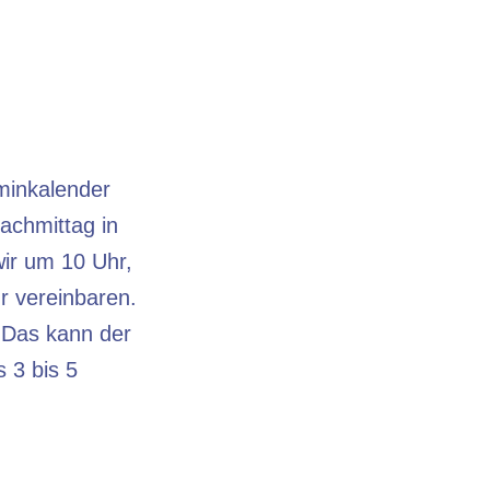
minkalender
achmittag in
wir um 10 Uhr,
 vereinbaren.
. Das kann der
 3 bis 5