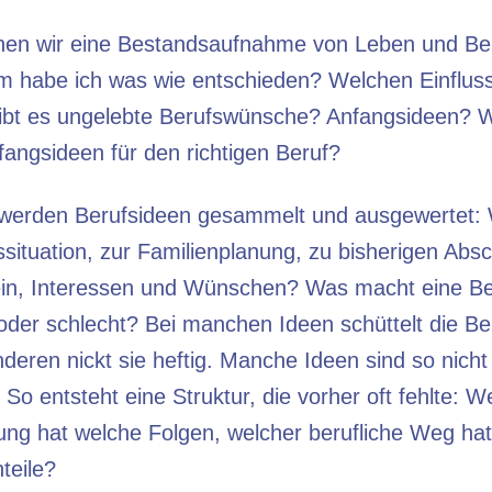
n wir eine Bestandsaufnahme von Leben und Beru
m habe ich was wie entschieden? Welchen Einfluss
ibt es ungelebte Berufswünsche? Anfangsideen?
angsideen für den richtigen Beruf?
 werden Berufsideen gesammelt und ausgewertet:
situation, zur Familienplanung, zu bisherigen Abs
in, Interessen und Wünschen? Was macht eine Ber
 oder schlecht? Bei manchen Ideen schüttelt die Be
deren nickt sie heftig. Manche Ideen sind so nich
. So entsteht eine Struktur, die vorher oft fehlte: W
ung hat welche Folgen, welcher berufliche Weg hat
teile?