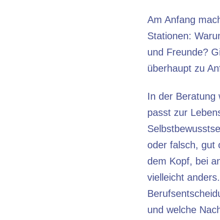
Am Anfang mache
Stationen: Waru
und Freunde? G
überhaupt zu Anf
In der Beratung
passt zur Lebens
Selbstbewusstse
oder falsch, gut
dem Kopf, bei an
vielleicht anders
Berufsentscheid
und welche Nach