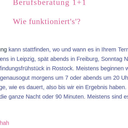
Berufsberatung 1+1
Wie funktioniert's'?
ung
kann stattfinden, wo und wann es in Ihrem Ter
ens in Leipzig, spät abends in Freiburg, Sonntag N
findungsfrühstück in Rostock. Meistens beginnen 
 genausogut morgens um 7 oder abends um 20 Uhr
ge, wie es dauert, also bis wir ein Ergebnis haben
die ganze Nacht oder 90 Minuten. Meistens sind es
chah