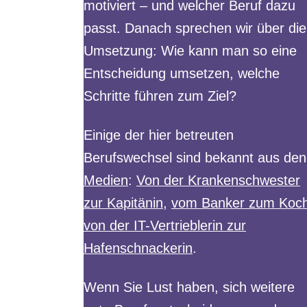
motiviert – und welcher Beruf dazu
passt. Danach sprechen wir über die
Umsetzung: Wie kann man so eine
Entscheidung umsetzen, welche
Schritte führen zum Ziel?
Einige der hier betreuten
Berufswechsel sind bekannt aus den
Medien
:
Von der Krankenschwester
zur Kapitänin
,
vom Banker zum Koc
von der IT-Vertrieblerin zur
Hafenschnackerin
.
Wenn Sie Lust haben, sich weitere