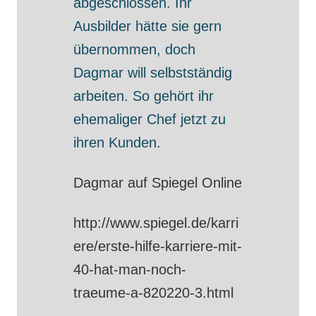
abgeschlossen. Ihr
Ausbilder hätte sie gern
übernommen, doch
Dagmar will selbstständig
arbeiten. So gehört ihr
ehemaliger Chef jetzt zu
ihren Kunden.
Dagmar auf Spiegel Online
http://www.spiegel.de/karri
ere/erste-hilfe-karriere-mit-
40-hat-man-noch-
traeume-a-820220-3.html